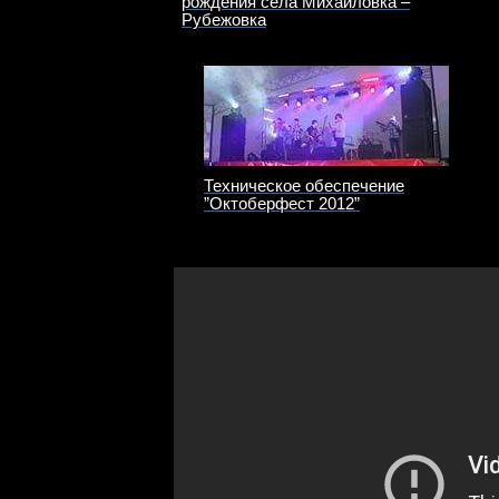
рождения села Михайловка –
Рубежовка
Техническое обеспечение
”Октоберфест 2012”