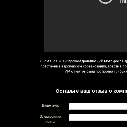
13 октября 2012г прошел грандиозный Мотокросс Евр
престижные европейские соревнования, впервые пров
VIP клиентов была построена трибуна 
Оставьте ваш отзыв о комп
Ваше имя:
Электронная
почта: