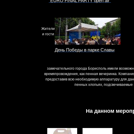
”EURO FINAL PARTY open air”
Жители
и гости
День Победы в парке Славы
замечательного города Борисполь имели возможно
времяпровождения, как пенная вечеринка. Компани
предоставив всю необходимую аппаратуру для данн
пенных хлопьях, подсвечиваемые 
На данном мероп