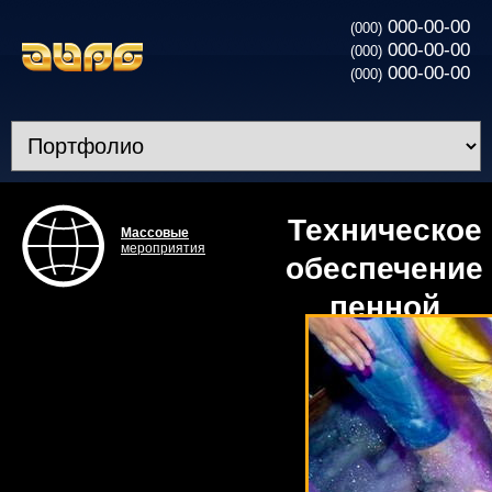
000-00-00
(000)
000-00-00
(000)
000-00-00
(000)
Техническое
Массовые
мероприятия
обеспечение
пенной
вечеринки в
Борисполе