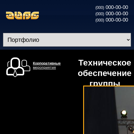
000-00-00
(000)
000-00-00
(000)
000-00-00
(000)
Техническое
Корпоративные
мероприятия
обеспечение
группы
”ТАС” -
новогодний
вечер