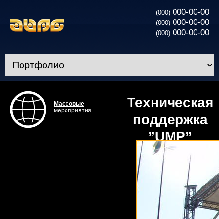
000-00-00
(000)
000-00-00
(000)
000-00-00
(000)
Техническая
Массовые
мероприятия
поддержка
”UMP”