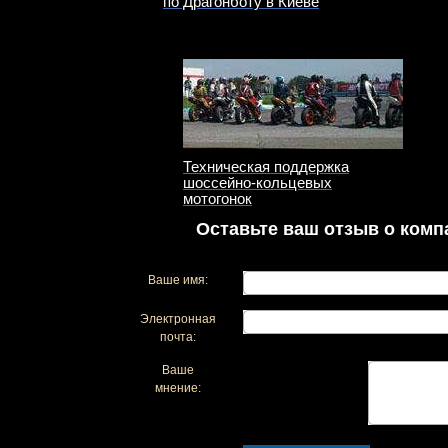
по Драгонботу в Киеве
Техническая поддержка
шоссейно-кольцевых
мотогонок
Оставьте ваш отзыв о комп
Ваше имя:
Электронная
почта:
Ваше
мнение: