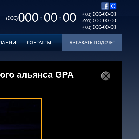
000
00
00
000-00-00
(000)
(000)
000-00-00
(000)
000-00-00
(000)
ПАНИИ
КОНТАКТЫ
ЗАКАЗАТЬ ПОДСЧЕТ
вого альянса GPA