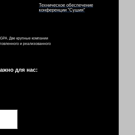
Техническое обеспечение
конференции ”Сушия”
 GPA. Две крупные компании
товленного и реализованного
ажно для нас: