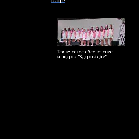
театре
Техническое обеспечение
концерта ”Здорові діти”