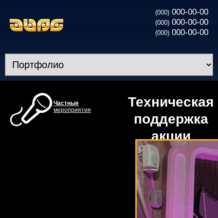
000-00-00
(000)
000-00-00
(000)
000-00-00
(000)
Техническая
Частные
мероприятия
поддержка
акции
”Спортивная
весна”