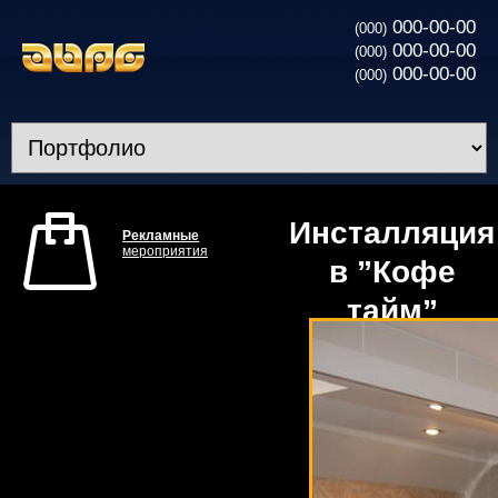
000-00-00
(000)
000-00-00
(000)
000-00-00
(000)
Инсталляция
Рекламные
мероприятия
в ”Кофе
тайм”