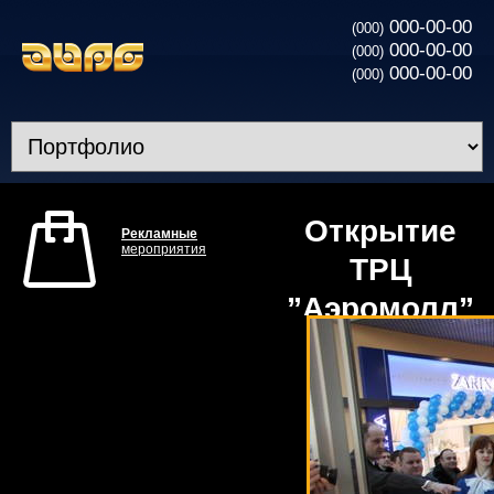
000-00-00
(000)
000-00-00
(000)
000-00-00
(000)
Открытие
Рекламные
мероприятия
ТРЦ
”Аэромолл”