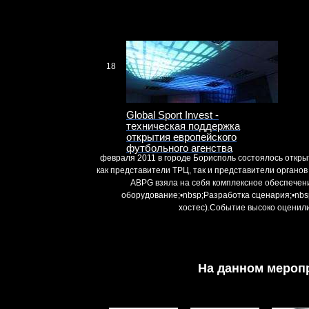
18
Global Sport Invest -
техническая поддержка
открытия европейского
футбольного агенства
февраля 2011 в городе Борисполь состоялось откр
как представители ТРЦ, так и представители органо
ABPG взяла на себя комплексное обеспечени
оборудование;•nbsp;Разработка сценария;•nbs
хостес).Событие высоко оценили
На данном мероп