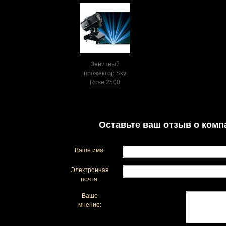
Зенитный
прожектор Sky
Rose 2500
Оставьте ваш отзыв о комп
Ваше имя:
Электронная
почта:
Ваше
мнение: