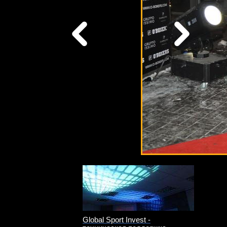
боксеров
Global Sport Invest -