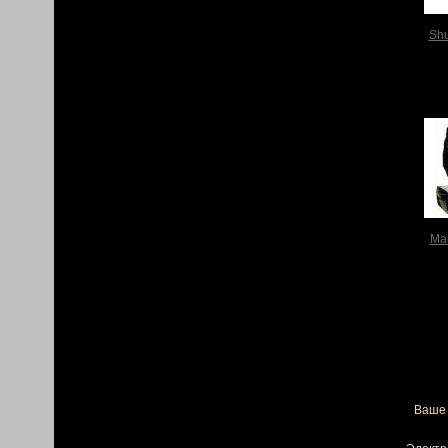
Shu
Ma
Ваше 