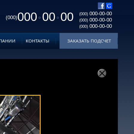
000
00
00
000-00-00
(000)
(000)
000-00-00
(000)
000-00-00
(000)
ПАНИИ
КОНТАКТЫ
ЗАКАЗАТЬ ПОДСЧЕТ