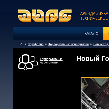
АРЕНДА ЗВУКА
ТЕХНИЧЕСКОЕ
КАТАЛОГ
»
Портфолио
»
Корпоративные мероприятия
»
Новый Год
Новый Г
Корпоративные
мероприятия