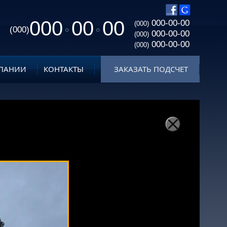
000
00
00
000-00-00
(000)
(000)
000-00-00
(000)
000-00-00
(000)
ПАНИИ
КОНТАКТЫ
ЗАКАЗАТЬ ПОДСЧЕТ