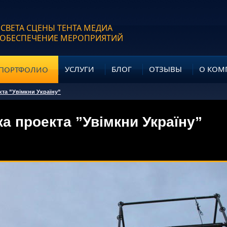
 СВЕТА СЦЕНЫ ТЕНТА МЕДИА
 ОБЕСПЕЧЕНИЕ МЕРОПРИЯТИЙ
УСЛУГИ
БЛОГ
ОТЗЫВЫ
О КОМ
ПОРТФОЛИО
та ”Увімкни Україну”
а проекта ”Увімкни Україну”