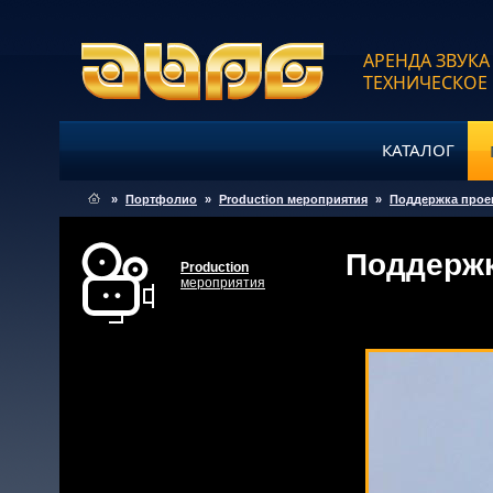
АРЕНДА ЗВУКА
ТЕХНИЧЕСКОЕ
КАТАЛОГ
»
Портфолио
»
Production мероприятия
»
Поддержка проек
Поддержк
Production
мероприятия