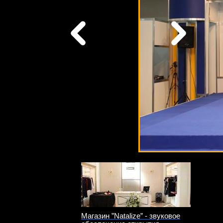
Магазин ”Natalize” - звуковое