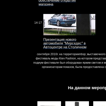
обеспечение открытия
магазина
14-17
Презентация нового
автомобиля ”Мерседес” в
Автоцентре на Столичном
сентября 2010г. на территорииnbsp; выставочно
фестиваль моды Kiev Fashion, на котором предста
подиум фестиваля был оборудован ярким светом и 
организаторам показов, была предоставлена 
На данном мероп