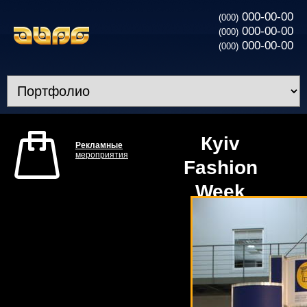
000-00-00
(000)
000-00-00
(000)
000-00-00
(000)
Кyiv
Рекламные
мероприятия
Fashion
Week
2010