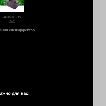
Lasertech 750
RGY
ания спецэффектов
ажно для нас: