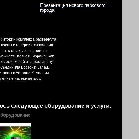
Презентация нового паркового
города
ерритории комплекса развернута
газины и галереи в окружении
ьная площадь со сценой для
можность познать Израиль как
ьского хозяйства, как страну
объединила Восток и Запад.
страны в Украине.Компания
олепные лазерные шоу.
ось следующее оборудование и услуги:
оборудование