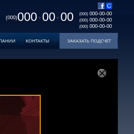
000
00
00
000-00-00
(000)
(000)
000-00-00
(000)
000-00-00
(000)
ПАНИИ
КОНТАКТЫ
ЗАКАЗАТЬ ПОДСЧЕТ