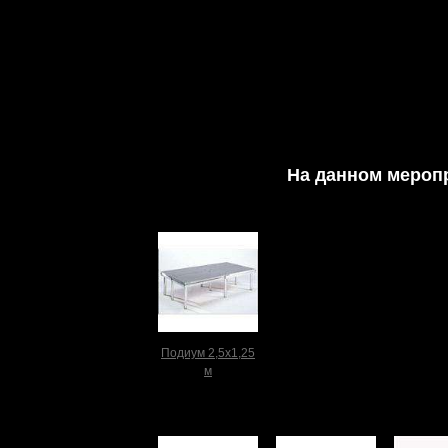
На данном мероп
Подиум 2,5х1,25
м