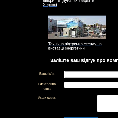
відкриття "Дунапак Таврія" в
Херсоні
Технічна підтримка стенду на
виставці енергетики
Заліште ваш відгук про Комп
Ваше ім'я:
Електронна
пошта:
Ваша думка: