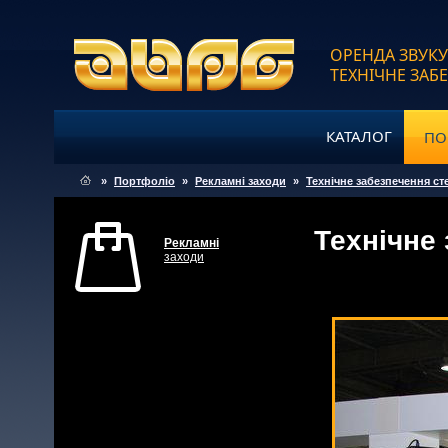
ОРЕНДА ЗВУКУ
ТЕХНІЧНЕ ЗАБ
КАТАЛОГ
ПО
»
Портфоліо
»
Рекламні заходи
»
Технічне забезпечення с
Технічне
Рекламні
заходи