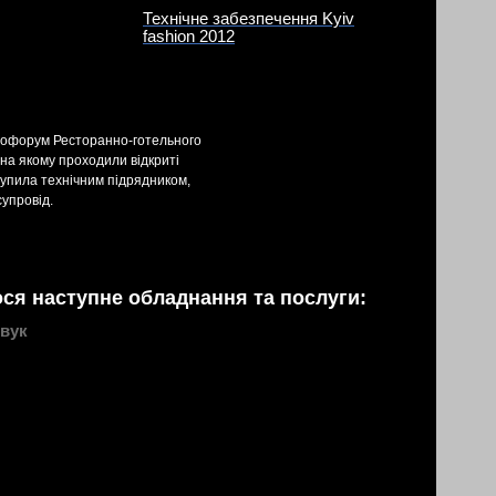
Технічне забезпечення Kyiv
fashion 2012
спофорум Ресторанно-готельного
 на якому проходили відкриті
тупила технічним підрядником,
упровід.
ся наступне обладнання та послуги:
вук