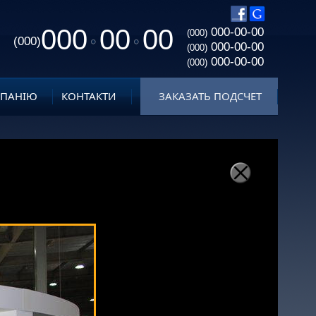
000
00
00
000-00-00
(000)
(000)
000-00-00
(000)
000-00-00
(000)
МПАНІЮ
КОНТАКТИ
ЗАКАЗАТЬ ПОДСЧЕТ