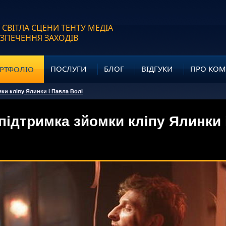
 СВІТЛА СЦЕНИ ТЕНТУ МЕДІА
ЕЗПЕЧЕННЯ ЗАХОДІВ
ПОСЛУГИ
БЛОГ
ВІДГУКИ
ПРО КО
РТФОЛІО
мки кліпу Ялинки і Павла Волі
підтримка зйомки кліпу Ялинки 