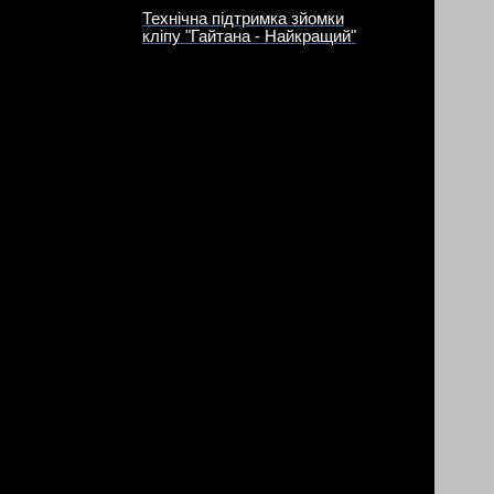
Технічна підтримка зйомки
кліпу "Гайтана - Найкращий"