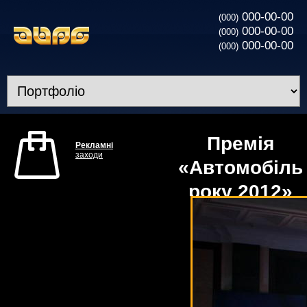
000-00-00
(000)
000-00-00
(000)
000-00-00
(000)
Премія
Рекламні
заходи
«Автомобіль
року 2012»