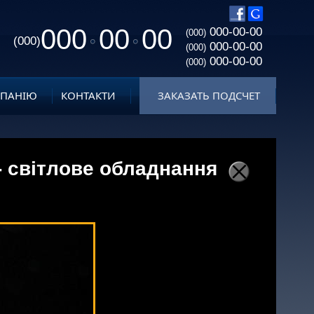
000
00
00
000-00-00
(000)
(000)
000-00-00
(000)
000-00-00
(000)
МПАНІЮ
КОНТАКТИ
ЗАКАЗАТЬ ПОДСЧЕТ
 світлове обладнання