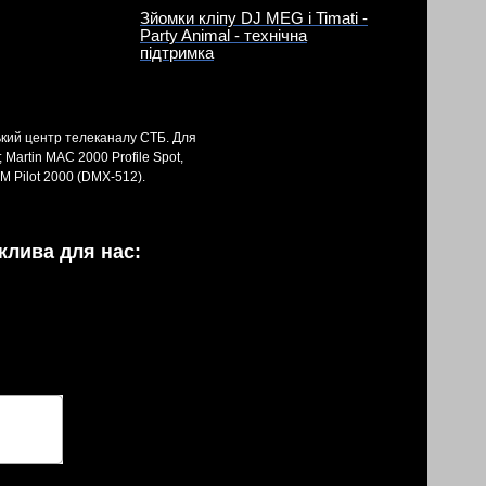
Зйомки кліпу DJ MEG і Timati -
Party Animal - технічна
підтримка
ький центр телеканалу СТБ. Для
Martin MAC 2000 Profile Spot,
M Pilot 2000 (DMX-512).
жлива для нас: