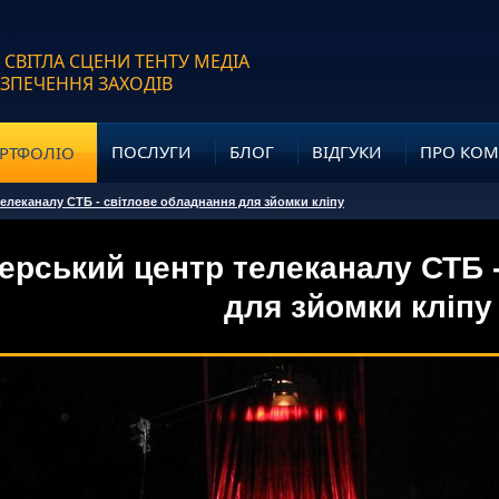
 СВІТЛА СЦЕНИ ТЕНТУ МЕДІА
ЕЗПЕЧЕННЯ ЗАХОДІВ
ПОСЛУГИ
БЛОГ
ВІДГУКИ
ПРО КО
РТФОЛІО
елеканалу СТБ - світлове обладнання для зйомки кліпу
рський центр телеканалу СТБ -
для зйомки кліпу