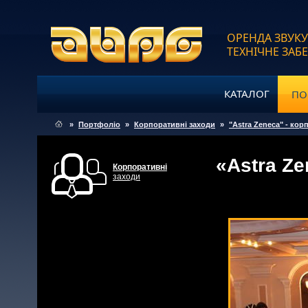
ОРЕНДА ЗВУКУ
ТЕХНІЧНЕ ЗАБ
КАТАЛОГ
ПО
»
Портфоліо
»
Корпоративні заходи
»
"Astra Zeneca" - корп
«Astra Ze
Корпоративні
заходи