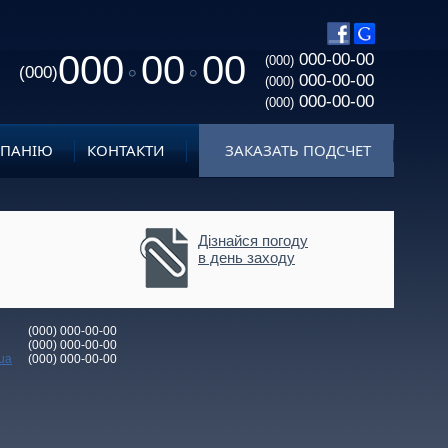
000
00
00
000-00-00
(000)
(000)
000-00-00
(000)
000-00-00
(000)
МПАНІЮ
КОНТАКТИ
ЗАКАЗАТЬ ПОДСЧЕТ
Дізнайся погоду
в день заходу
(000) 000-00-00
(000) 000-00-00
ua
(000) 000-00-00